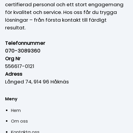
certifierad personal och ett stort engagemang
för kvalitet och service. Hos oss får du trygga
lösningar – från första kontakt till färdigt
resultat.
Telefonnummer
070-3089360
Org Nr
556617-0121
Adress
Långed 74, 914 96 Håknäs
Meny
Hem
Om oss
Kontakta oss