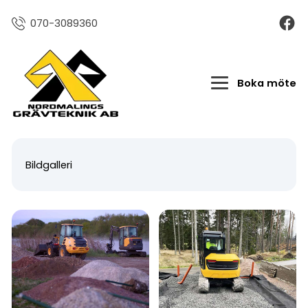
070-3089360
Boka möte
Bildgalleri