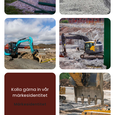
Kolla gärna in vår
märkesidentitet
Märkesidentitet