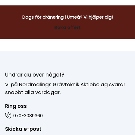
Dags för dränering i Umeå? Vi hjälper dig!
Boka offert
Undrar du över något?
Vi på Nordmalings Grävteknik Aktiebolag svarar
snabbt alla vardagar.
Ring oss
070-3089360
Skicka e-post