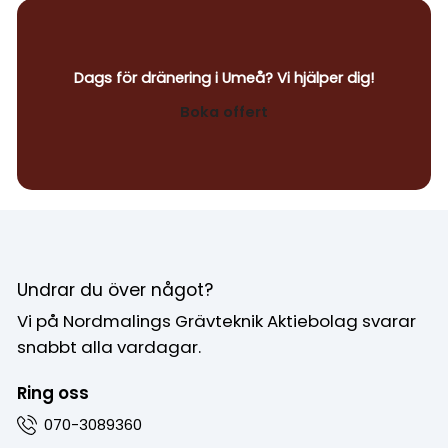
Dags för dränering i Umeå? Vi hjälper dig!
Boka offert
Undrar du över något?
Vi på Nordmalings Grävteknik Aktiebolag svarar
snabbt alla vardagar.
Ring oss
070-3089360