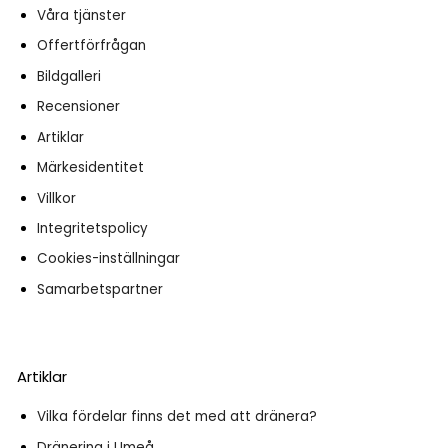
Våra tjänster
Offertförfrågan
Bildgalleri
Recensioner
Artiklar
Märkesidentitet
Villkor
Integritetspolicy
Cookies-inställningar
Samarbetspartner
Artiklar
Vilka fördelar finns det med att dränera?
Dränering i Umeå