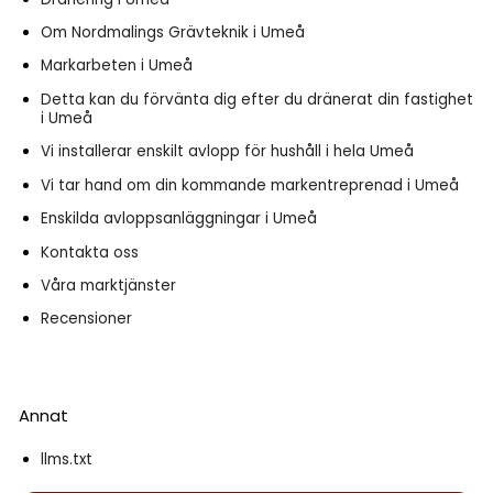
Om Nordmalings Grävteknik i Umeå
Markarbeten i Umeå
Detta kan du förvänta dig efter du dränerat din fastighet
i Umeå
Vi installerar enskilt avlopp för hushåll i hela Umeå
Vi tar hand om din kommande markentreprenad i Umeå
Enskilda avloppsanläggningar i Umeå
Kontakta oss
Våra marktjänster
Recensioner
Annat
llms.txt