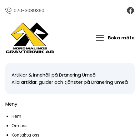
070-3089360
Boka möte
Artiklar & innehåll på Dränering Umeå
Alla artiklar, guider och tjänster på Dränering Umeå
Meny
Hem
Om oss
Kontakta oss