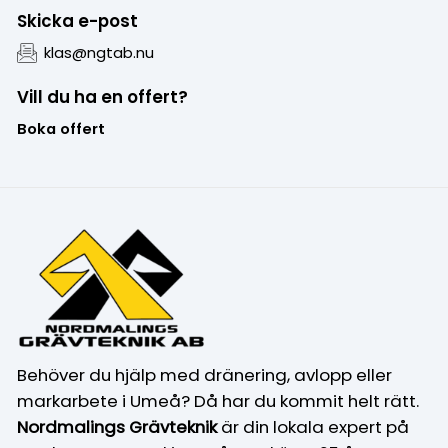
Skicka e-post
klas@ngtab.nu
Vill du ha en offert?
Boka offert
Behöver du hjälp med dränering, avlopp eller
markarbete i Umeå? Då har du kommit helt rätt.
Nordmalings Grävteknik
är din lokala expert på