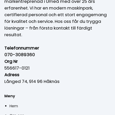
markentreprenad i Umeå med över 25 års
erfarenhet. Vi har en modern maskinpark,
certifierad personal och ett stort engagemang
för kvalitet och service. Hos oss får du trygga
lösningar – från första kontakt till färdigt
resultat.
Telefonnummer
070-3089360
Org Nr
556617-0121
Adress
Långed 74, 914 96 Håknäs
Meny
Hem