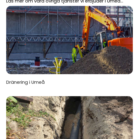
Läs mer om våra övriga tjänster vi erbjuder i Umeå...
Dränering i Umeå