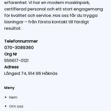
erfarenhet. Vi har en modern maskinpark,
certifierad personal och ett stort engagemang
för kvalitet och service. Hos oss får du trygga
lösningar – från första kontakt till färdigt
resultat.
Telefonnummer
070-3089360
Org Nr
556617-0121
Adress
Långed 74, 914 96 Håknäs
Meny
Hem
Om oss