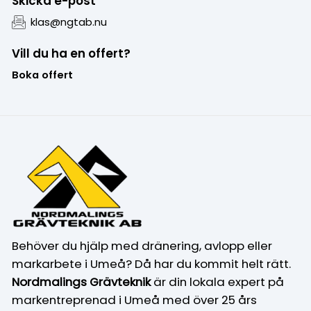
Skicka e-post
klas@ngtab.nu
Vill du ha en offert?
Boka offert
Behöver du hjälp med dränering, avlopp eller
markarbete i Umeå? Då har du kommit helt rätt.
Nordmalings Grävteknik
är din lokala expert på
markentreprenad i Umeå med över 25 års