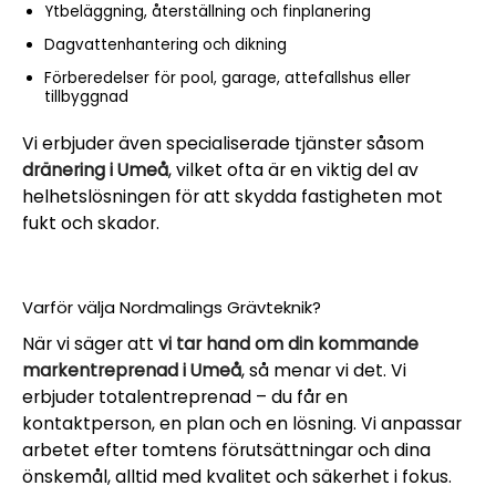
Ytbeläggning, återställning och finplanering
Dagvattenhantering och dikning
Förberedelser för pool, garage, attefallshus eller
tillbyggnad
Vi erbjuder även specialiserade tjänster såsom
dränering i Umeå
, vilket ofta är en viktig del av
helhetslösningen för att skydda fastigheten mot
fukt och skador.
Varför välja Nordmalings Grävteknik?
När vi säger att
vi tar hand om din kommande
markentreprenad i Umeå
, så menar vi det. Vi
erbjuder totalentreprenad – du får en
kontaktperson, en plan och en lösning. Vi anpassar
arbetet efter tomtens förutsättningar och dina
önskemål, alltid med kvalitet och säkerhet i fokus.