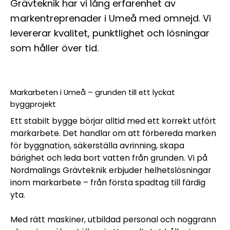
Grävteknik har vi lång erfarenhet av
markentreprenader i Umeå med omnejd. Vi
levererar kvalitet, punktlighet och lösningar
som håller över tid.
Markarbeten i Umeå – grunden till ett lyckat
byggprojekt
Ett stabilt bygge börjar alltid med ett korrekt utfört
markarbete. Det handlar om att förbereda marken
för byggnation, säkerställa avrinning, skapa
bärighet och leda bort vatten från grunden. Vi på
Nordmalings Grävteknik erbjuder helhetslösningar
inom markarbete – från första spadtag till färdig
yta.
Med rätt maskiner, utbildad personal och noggrann