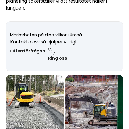
planering säkerställer vi att resultatet håller i
längden.
Markarbeten på dina villkor i Umeå
Kontakta oss så hjälper vi dig!
Offertförfrågan
Ring oss