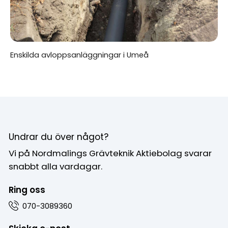
Enskilda avloppsanläggningar i Umeå
Undrar du över något?
Vi på Nordmalings Grävteknik Aktiebolag svarar
snabbt alla vardagar.
Ring oss
070-3089360