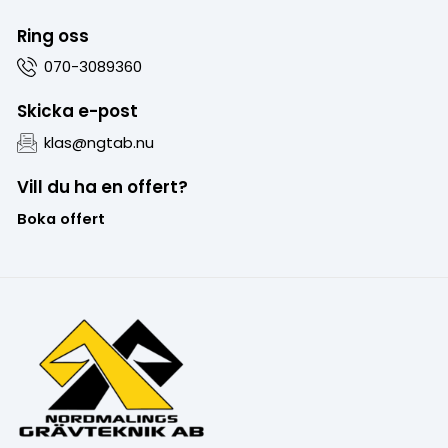
Ring oss
070-3089360
Skicka e-post
klas@ngtab.nu
Vill du ha en offert?
Boka offert