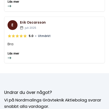
Läs mer
Erik Oscarsson
E
juli 2025
•
5.0
Utmärkt
Bra
Läs mer
Undrar du över något?
Vi på Nordmalings Grävteknik Aktiebolag svarar
snabbt alla vardagar.