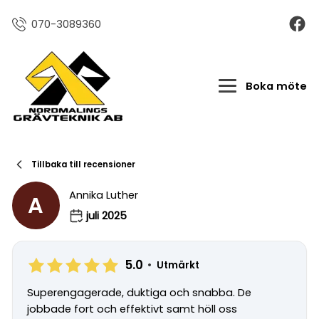
070-3089360
Boka möte
Tillbaka till recensioner
Annika Luther
A
juli 2025
5.0
•
Utmärkt
Superengagerade, duktiga och snabba. De
jobbade fort och effektivt samt höll oss