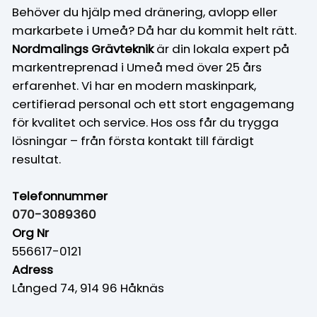
Behöver du hjälp med dränering, avlopp eller
markarbete i Umeå? Då har du kommit helt rätt.
Nordmalings Grävteknik
är din lokala expert på
markentreprenad i Umeå med över 25 års
erfarenhet. Vi har en modern maskinpark,
certifierad personal och ett stort engagemang
för kvalitet och service. Hos oss får du trygga
lösningar – från första kontakt till färdigt
resultat.
Telefonnummer
070-3089360
Org Nr
556617-0121
Adress
Långed 74, 914 96 Håknäs