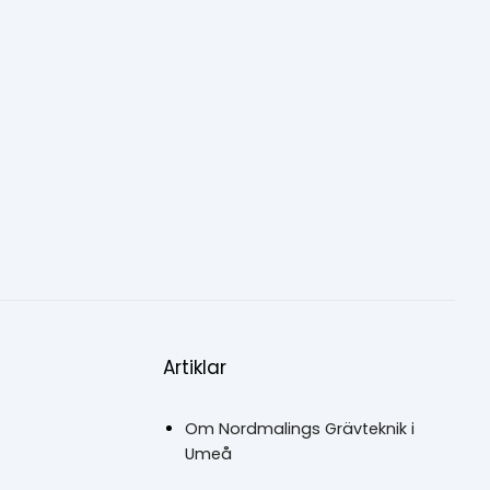
Artiklar
Om Nordmalings Grävteknik i
Umeå