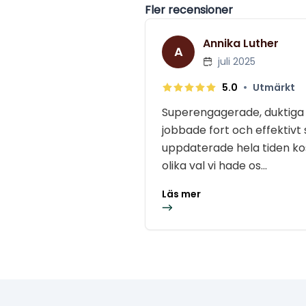
Fler recensioner
Annika Luther
A
juli 2025
•
5.0
Utmärkt
Superengagerade, duktiga
jobbade fort och effektivt 
uppdaterade hela tiden ko
olika val vi hade os...
Läs mer