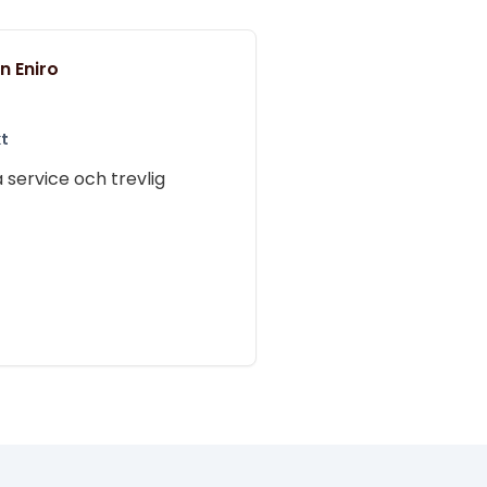
n Eniro
t
 service och trevlig