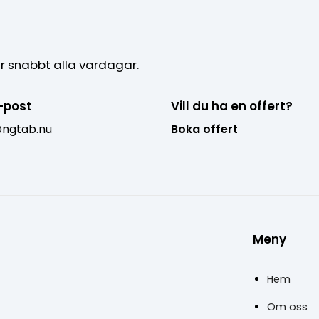
r snabbt alla vardagar.
-post
Vill du ha en offert?
@ngtab.nu
Boka offert
Meny
Hem
Om oss