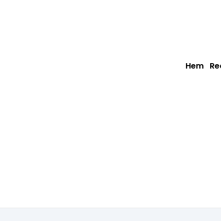
Hem
Re