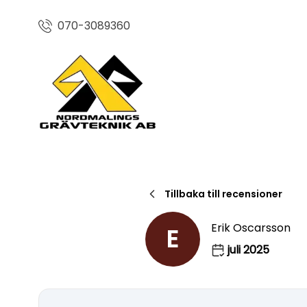
070-3089360
Tillbaka till recensioner
Erik Oscarsson
E
juli 2025