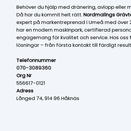
Behöver du hjälp med dränering, avlopp eller
Då har du kommit helt rätt.
Nordmalings Grävt
expert på markentreprenad i Umeå med över 25
har en modern maskinpark, certifierad personal
engagemang för kvalitet och service. Hos oss 
lösningar – från första kontakt till färdigt result
Telefonnummer
070-3089360
Org Nr
556617-0121
Adress
Långed 74, 914 96 Håknäs