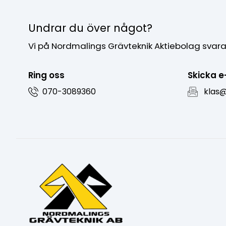
Undrar du över något?
Vi på Nordmalings Grävteknik Aktiebolag svara
Ring oss
Skicka e
070-3089360
klas